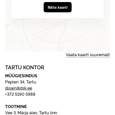
Näita kaarti
Vaata kaarti suuremalt
TARTU KONTOR
MÜÜGIESINDUS
Pepleri 34, Tartu
disain@dsk.ee
+372 5190 5988
TOOTMINE
Vee 3, Märja alev, Tartu linn