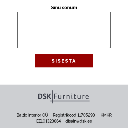
Sinu sõnum
Baltic interior OÜ Registrikood 11705293 KMKR
EE101323864
disain@dsk.ee