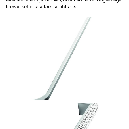
teevad selle kasutamise lihtsaks.