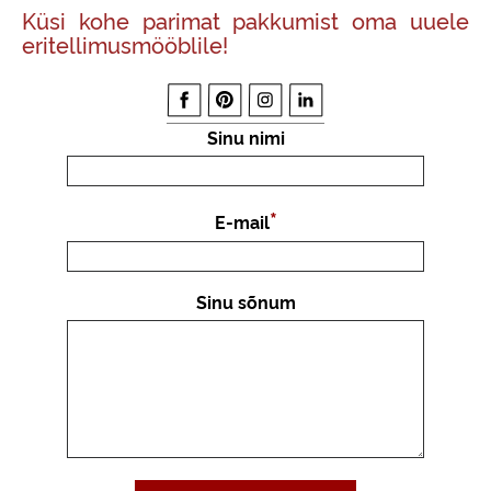
Küsi kohe parimat pakkumist oma uuele
eritellimusmööblile!
Sinu nimi
E-mail
Sinu sõnum