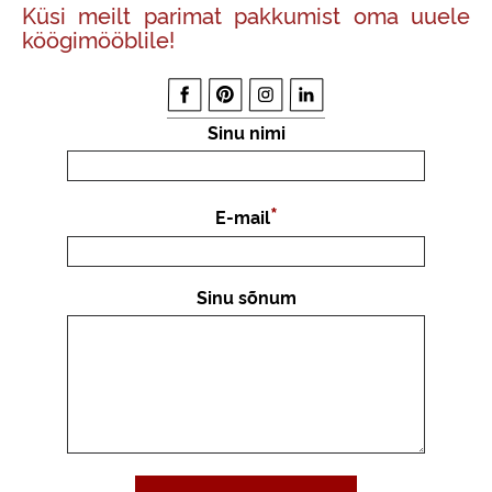
Küsi meilt parimat pakkumist oma uuele
köögimööblile!
Sinu nimi
E-mail
Sinu sõnum