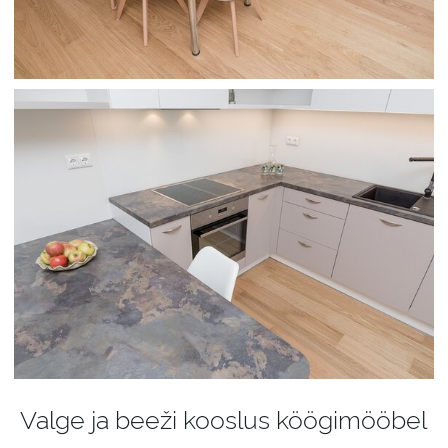
Valge ja beeži kooslus köögimööbel