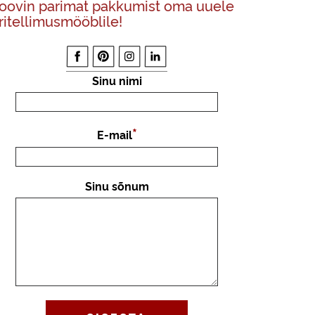
oovin parimat pakkumist oma uuele
ritellimusmööblile!
Sinu nimi
E-mail
Sinu sõnum