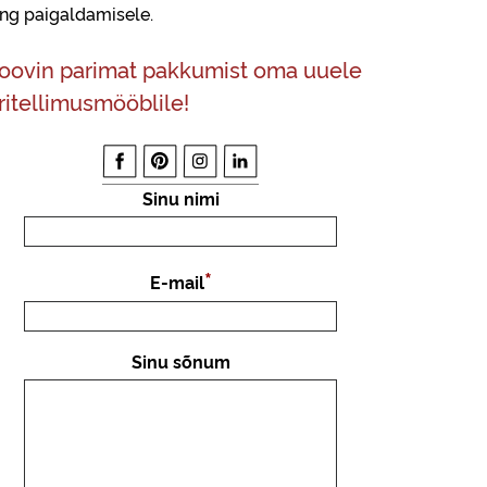
ing paigaldamisele.
oovin parimat pakkumist oma uuele
ritellimusmööblile!
Sinu nimi
E-mail
Sinu sõnum